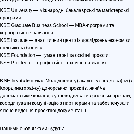
KSE University — міжнародні бакалаврські та магістерські
програми;
KSE Graduate Business School — MBA-програми та
корпоративне навчання;
KSE Institute — аналітичний центр із досліджень економіки,
політики та бізнесу;
KSE Foundation — гуманітарні та освітні проєкти;
KSE ProfTech — професійно-технічне навчання.
KSE Institute
шукає Молодшого(-у) акаунт-менеджера(-ку) /
Координатора(-ку) донорських проєктів, який/-а
допомагатиме команді супроводжувати донорські проєкти,
координувати комунікацію з партнерами та забезпечувати
якісне ведення проєктної документації.
Вашими обов’язками будуть: