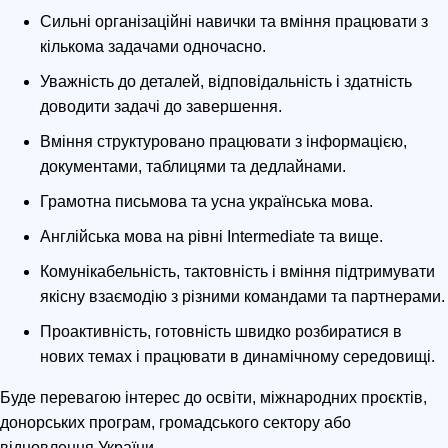
Сильні організаційні навички та вміння працювати з
кількома задачами одночасно.
Уважність до деталей, відповідальність і здатність
доводити задачі до завершення.
Вміння структуровано працювати з інформацією,
документами, таблицями та дедлайнами.
Грамотна письмова та усна українська мова.
Англійська мова на рівні Intermediate та вище.
Комунікабельність, тактовність і вміння підтримувати
якісну взаємодію з різними командами та партнерами.
Проактивність, готовність швидко розбиратися в
нових темах і працювати в динамічному середовищі.
Буде перевагою інтерес до освіти, міжнародних проєктів,
донорських програм, громадського сектору або
відновлення України.