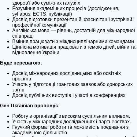
здоров'ї або суміжних галузях
Розуміння академічних процесів (дослідження,
syllabus, ECTS, публікації)
Досвід підготовки презентацій, фасилітації зустрічей і
професійної комунікації
Англійська мова — рівень, достатній для міжнародної
співпраці
Вміння працювати з міждисциплінарними командами
Ціннісна мотивація працювати з темою дітей, війни та
відновлення України
Буде перевагою:
Досвід міжнародних дослідницьких або освітніх
проєктів
Участь у підготовці грантових заявок або донорських
звітів
Досвід публічних виступів і участі в конференціях
Gen.Ukrainian пропонує:
Роботу в організації з високим суспільним впливом.
Участь у міжнародних дослідженнях і партнерствах.
Гнучкий формат роботи та можливість поєднання з
академічною діяльністю.