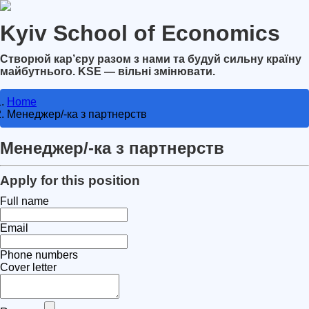
Kyiv School of Economics
Створюй кар’єру разом з нами та будуй сильну країну
майбутнього. KSE — вільні змінювати.
Home
Менеджер/-ка з партнерств
Менеджер/-ка з партнерств
Apply for this position
Full name
Email
Phone numbers
Cover letter