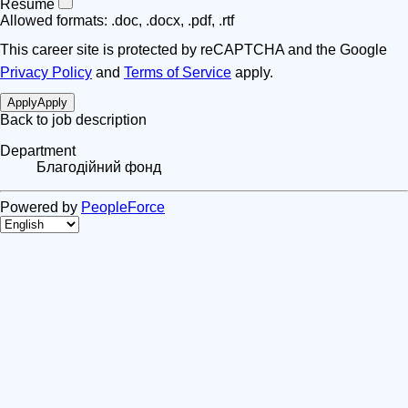
Resume
Allowed formats: .doc, .docx, .pdf, .rtf
This career site is protected by reCAPTCHA and the Google
Privacy Policy
and
Terms of Service
apply.
Apply
Apply
Back to job description
Department
Благодійний фонд
Powered by
PeopleForce