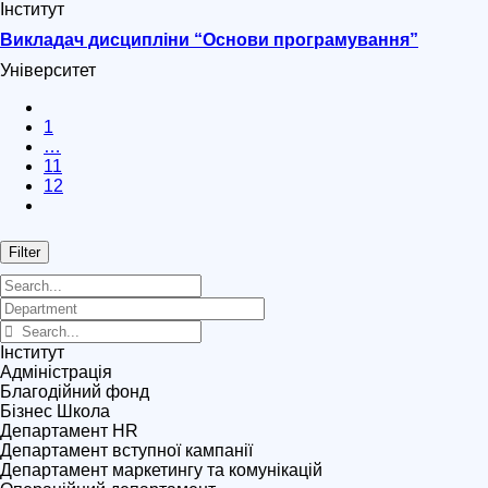
Інститут
Викладач дисципліни “Основи програмування”
Університет
1
…
11
12
Filter
Інститут
Адміністрація
Благодійний фонд
Бізнес Школа
Департамент HR
Департамент вступної кампанії
Департамент маркетингу та комунікацій