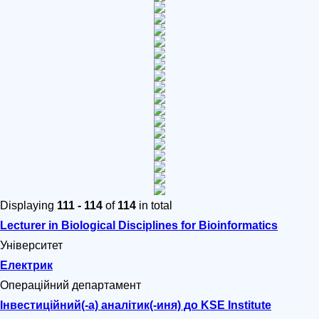
Displaying
111 - 114
of
114
in total
Lecturer in Biological Disciplines for Bioinformatics
Університет
Електрик
Операційний департамент
Інвестиційний(-а) аналітик(-иня) до KSE Institute