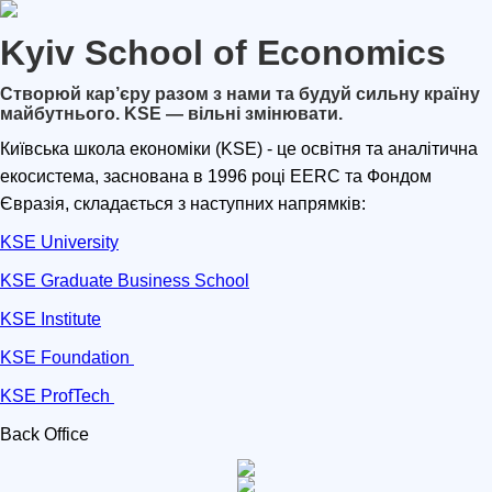
Kyiv School of Economics
Створюй кар’єру разом з нами та будуй сильну країну
майбутнього. KSE — вільні змінювати.
Київська школа економіки (KSE) - це освітня та аналітична
екосистема, заснована в 1996 році EERC та Фондом
Євразія, складається з наступних напрямків:
KSE University
KSE Graduate Business School
KSE Institute
KSE Foundation
KSE ProfTech
Back Office